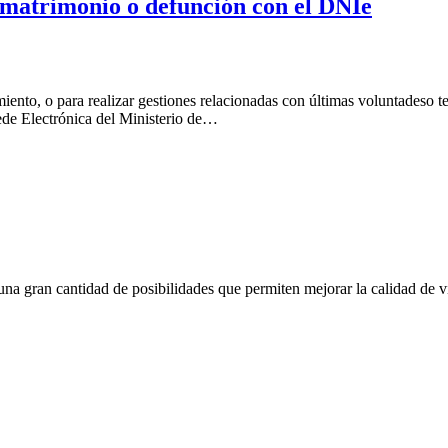
, matrimonio o defunción con el DNIe
acimiento, o para realizar gestiones relacionadas con últimas voluntades
 Sede Electrónica del Ministerio de…
na gran cantidad de posibilidades que permiten mejorar la calidad de v