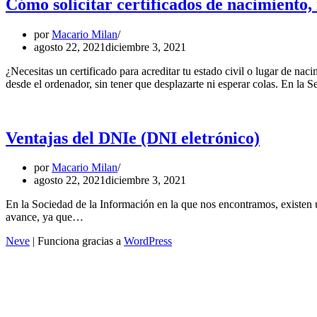
Cómo solicitar certificados de nacimiento
por
Macario Milan
agosto 22, 2021
diciembre 3, 2021
¿Necesitas un certificado para acreditar tu estado civil o lugar de n
desde el ordenador, sin tener que desplazarte ni esperar colas. En la
Ventajas del DNIe (DNI eletrónico)
por
Macario Milan
agosto 22, 2021
diciembre 3, 2021
En la Sociedad de la Información en la que nos encontramos, existen u
avance, ya que…
Neve
| Funciona gracias a
WordPress