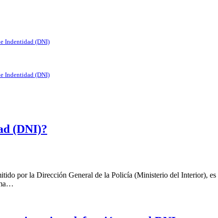
de Indentidad (DNI)
de Indentidad (DNI)
ad (DNI)?
do por la Dirección General de la Policía (Ministerio del Interior), es
orma…