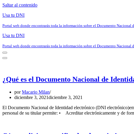
Saltar al contenido
Usa tu DNI
Portal web donde encontrarás toda la información sobre el Documento Nacional 
Usa tu DNI
Portal web donde encontrarás toda la información sobre el Documento Nacional 
Menú
de
Menú
navegación
de
navegación
¿Qué es el Documento Nacional de Identid
por
Macario Milan
diciembre 3, 2021
diciembre 3, 2021
El Documento Nacional de Identidad electrónico (DNI electrónico)emiti
personal de su titular permite: • Acreditar electrónicamente y de f