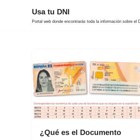
Usa tu DNI
Saltar
Portal web donde encontrarás toda la información sobre el
al
contenido
¿Qué es el Documento